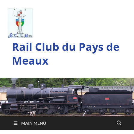
Rail Club du Pays de
Meaux
MAIN MENU